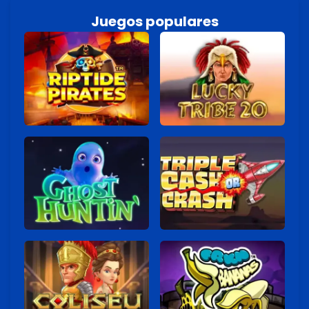
Juegos populares