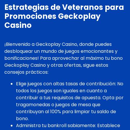
Estrategias de Veteranos para
Promociones Geckoplay
Casino
¡Bienvenido a Geckoplay Casino, donde puedes
desbloquear un mundo de juegos emocionantes y
bonificaciones! Para aprovechar al máximo tu bono
Geckoplay Casino y otras ofertas, sigue estos
consejos prácticos:
Elige juegos con altas tasas de contribución: No
todos los juegos son iguales en cuanto a
contribuir a tus requisitos de apuesta. Opta por
tragamonedas o juegos de mesa que
contribuyan al 100% para limpiar tu saldo de
bono.
Administra tu bankroll sabiamente: Establece