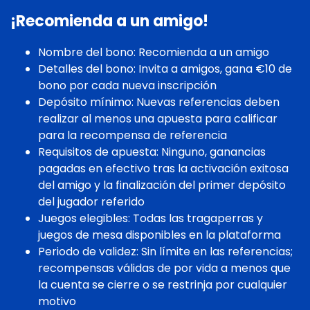
¡Recomienda a un amigo!
Nombre del bono: Recomienda a un amigo
Detalles del bono: Invita a amigos, gana €10 de
bono por cada nueva inscripción
Depósito mínimo: Nuevas referencias deben
realizar al menos una apuesta para calificar
para la recompensa de referencia
Requisitos de apuesta: Ninguno, ganancias
pagadas en efectivo tras la activación exitosa
del amigo y la finalización del primer depósito
del jugador referido
Juegos elegibles: Todas las tragaperras y
juegos de mesa disponibles en la plataforma
Periodo de validez: Sin límite en las referencias;
recompensas válidas de por vida a menos que
la cuenta se cierre o se restrinja por cualquier
motivo