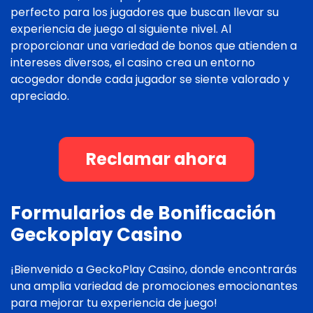
perfecto para los jugadores que buscan llevar su
experiencia de juego al siguiente nivel. Al
proporcionar una variedad de bonos que atienden a
intereses diversos, el casino crea un entorno
acogedor donde cada jugador se siente valorado y
apreciado.
Reclamar ahora
Formularios de Bonificación
Geckoplay Casino
¡Bienvenido a GeckoPlay Casino, donde encontrarás
una amplia variedad de promociones emocionantes
para mejorar tu experiencia de juego!