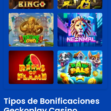
Tipos de Bonificaciones
Geckoplay Casino