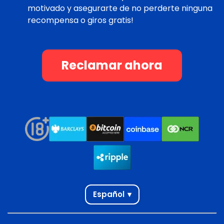
motivado y asegurarte de no perderte ninguna
recompensa o giros gratis!
Reclamar ahora
Español
▾