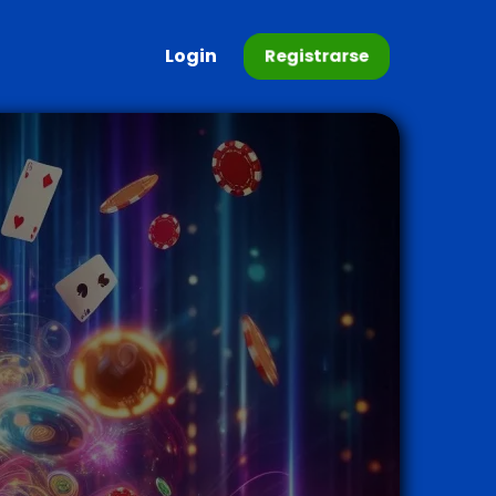
Login
Registrarse