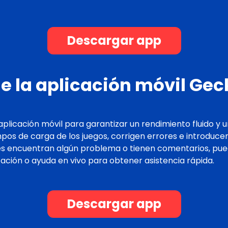
Descargar app
de la aplicación móvil Ge
licación móvil para garantizar un rendimiento fluido y u
pos de carga de los juegos, corrigen errores e introduce
dores encuentran algún problema o tienen comentarios, p
cación o ayuda en vivo para obtener asistencia rápida.
Descargar app