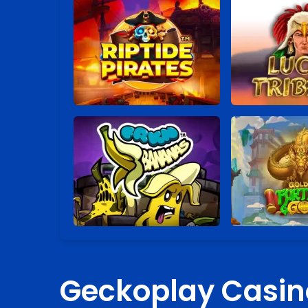
Geckoplay Casino