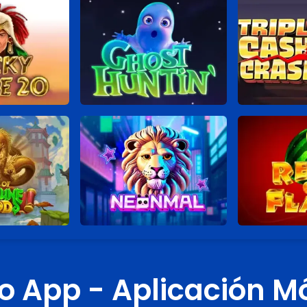
 App - Aplicación Mó