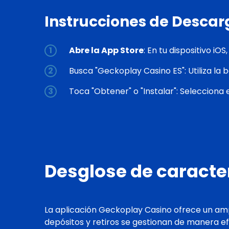
Instrucciones de Descar
Abre la App Store
: En tu dispositivo iO
Busca "Geckoplay Casino ES": Utiliza la
Toca "Obtener" o "Instalar": Selecciona e
Desglose de caracte
La aplicación Geckoplay Casino ofrece un ampl
depósitos y retiros se gestionan de manera e