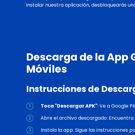
instalar nuestra aplicación, desbloquearás un
Descarga de la App 
Móviles
Instrucciones de Descar
Toca "Descargar APK"
: Ve a Google Pl
Abre el archivo descargado: Encuentra 
Instala la app: Sigue las instrucciones pa