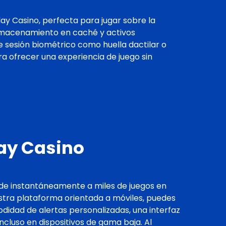
y Casino, perfecta para jugar sobre la
 almacenamiento en caché y activos
de sesión biométrico como huella dactilar o
ra ofrecer una experiencia de juego sin
lay Casino
ede instantáneamente a miles de juegos en
uestra plataforma orientada a móviles, puedes
didad de alertas personalizadas, una interfaz
ncluso en dispositivos de gama baja. Al