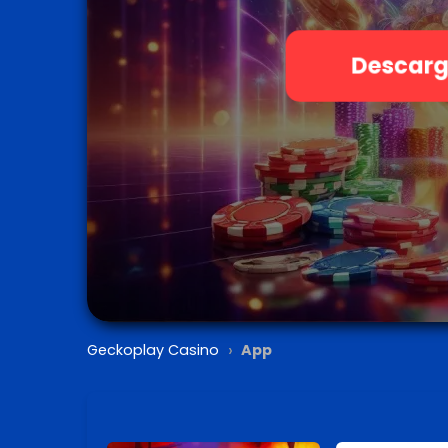
Descarg
›
Geckoplay Casino
App