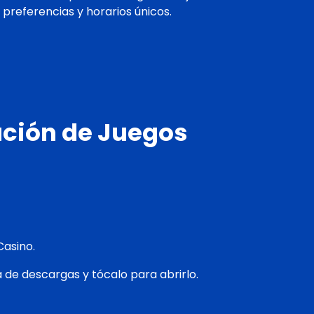
preferencias y horarios únicos.
ación de Juegos
Casino.
 de descargas y tócalo para abrirlo.