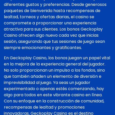
diferentes gustos y preferencias. Desde generosos
paquetes de bienvenida hasta recompensas de
lealtad, torneos y ofertas diarias, el casino se
compromete a proporcionar una experiencia
atractiva para sus clientes. Los bonos Geckoplay
Casino ofrecen algo nuevo cada vez que inicias
sesión, asegurando que tus sesiones de juego sean
siempre emocionantes y gratificantes.
En Geckoplay Casino, los bonos juegan un papel vital
en la mejora de la experiencia general del jugador.
No solo proporcionan un impulso a los fondos, sino
que también añaden un elemento de diversión e
imprevisibilidad al juego. Ya seas un jugador
experimentado o apenas estés comenzando, hay
algo para todos en este vibrante casino en línea.
Con su enfoque en la construcción de comunidad,
recompensas de lealtad y promociones
innovadoras, Geckoplay Casino es el destino