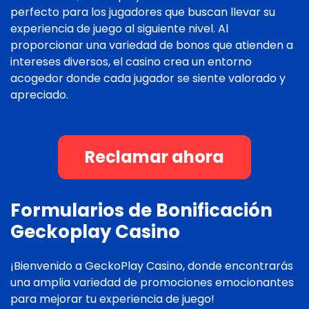
perfecto para los jugadores que buscan llevar su
experiencia de juego al siguiente nivel. Al
proporcionar una variedad de bonos que atienden a
intereses diversos, el casino crea un entorno
acogedor donde cada jugador se siente valorado y
apreciado.
Reclamar ahora
Formularios de Bonificación
Geckoplay Casino
¡Bienvenido a GeckoPlay Casino, donde encontrarás
una amplia variedad de promociones emocionantes
para mejorar tu experiencia de juego!