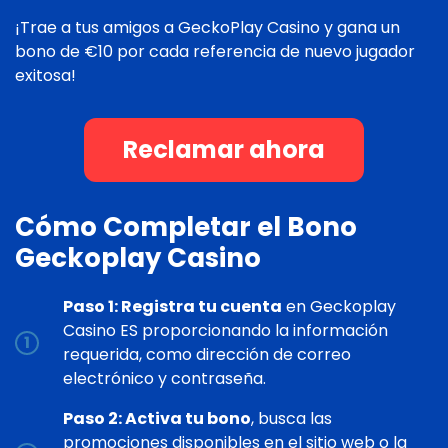
¡Trae a tus amigos a GeckoPlay Casino y gana un
bono de €10 por cada referencia de nuevo jugador
exitosa!
Reclamar ahora
Cómo Completar el Bono
Geckoplay Casino
Paso 1: Registra tu cuenta
en Geckoplay
Casino ES proporcionando la información
requerida, como dirección de correo
electrónico y contraseña.
Paso 2: Activa tu bono
, busca las
promociones disponibles en el sitio web o la