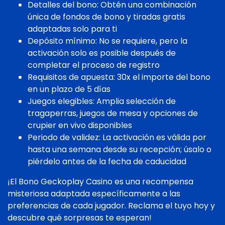
Detalles del bono: Obtén una combinación
única de fondos de bono y tiradas gratis
adaptadas solo para ti
Depósito mínimo: No se requiere, pero la
activación solo es posible después de
completar el proceso de registro
Requisitos de apuesta: 30x el importe del bono
en un plazo de 5 días
Juegos elegibles: Amplia selección de
tragaperras, juegos de mesa y opciones de
crupier en vivo disponibles
Periodo de validez: La activación es válida por
hasta una semana desde su recepción; úsalo o
piérdelo antes de la fecha de caducidad
¡El Bono Geckoplay Casino es una recompensa
misteriosa adaptada específicamente a las
preferencias de cada jugador. Reclama el tuyo hoy y
descubre qué sorpresas te esperan!