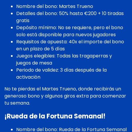
Nombre del bono: Martes Trueno
Detalles del bono: 50% hasta €200 + 10 tiradas
gratis
Depósito mínimo: No se requiere, pero el bono
solo está disponible para nuevos jugadores
Requisitos de apuesta: 40x el importe del bono
en un plazo de 5 días
Juegos elegibles: Todas las tragaperras y
juegos de mesa
Periodo de validez: 3 días después de la
activación
No te pierdas el Martes Trueno, donde recibirás un
generoso bono y algunos giros extra para comenzar
tu semana.
¡Rueda de la Fortuna Semanal!
Nombre del bono: Rueda de la Fortuna Semanal