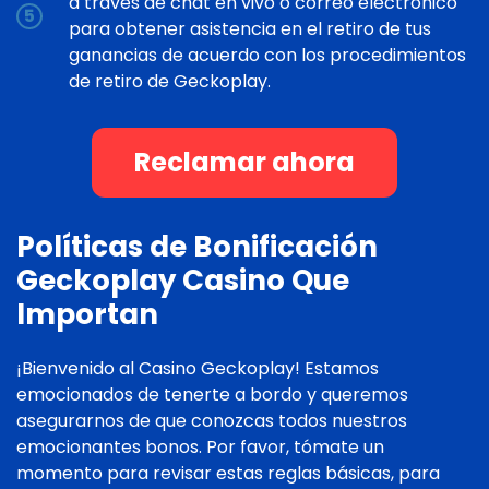
a través de chat en vivo o correo electrónico
para obtener asistencia en el retiro de tus
ganancias de acuerdo con los procedimientos
de retiro de Geckoplay.
Reclamar ahora
Políticas de Bonificación
Geckoplay Casino Que
Importan
¡Bienvenido al Casino Geckoplay! Estamos
emocionados de tenerte a bordo y queremos
asegurarnos de que conozcas todos nuestros
emocionantes bonos. Por favor, tómate un
momento para revisar estas reglas básicas, para