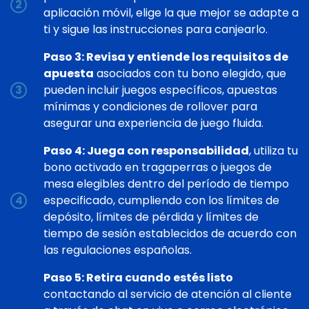
aplicación móvil, elige la que mejor se adapte a
ti y sigue las instrucciones para canjearlo.
Paso 3: Revisa y entiende los requisitos de
apuesta
asociados con tu bono elegido, que
pueden incluir juegos específicos, apuestas
mínimas y condiciones de rollover para
asegurar una experiencia de juego fluida.
Paso 4: Juega con responsabilidad
, utiliza tu
bono activado en tragaperras o juegos de
mesa elegibles dentro del período de tiempo
especificado, cumpliendo con los límites de
depósito, límites de pérdida y límites de
tiempo de sesión establecidos de acuerdo con
las regulaciones españolas.
Paso 5: Retira cuando estés listo
contactando al servicio de atención al cliente