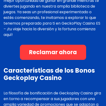
mejor oportunidad de ganar en grande mientras te
diviertes jugando en nuestra amplia biblioteca de
juegos. Ya seas un profesional experimentado o
estés comenzando, te invitamos a explorar lo que
tenemos preparado para ti en GeckoPlay Casino ES
– ¡tu viaje hacia la diversión y la fortuna comienza
aquí!
Reclamar ahora
Características de los Bonos
Geckoplay Casino
La filosofía de bonificación de Geckoplay Casino gira
en torno a recompensar a sus jugadores con una
amplia variedad de promociones que se adaptan a