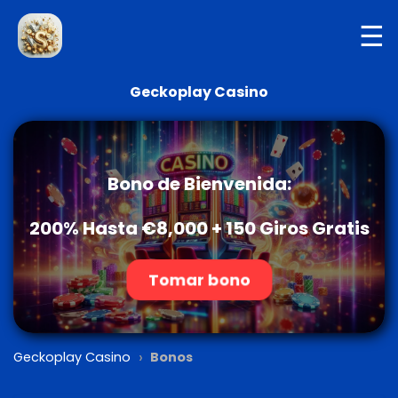
☰
Geckoplay Casino
Bono de Bienvenida:
200% Hasta €8,000 + 150 Giros Gratis
Tomar bono
›
Geckoplay Casino
Bonos