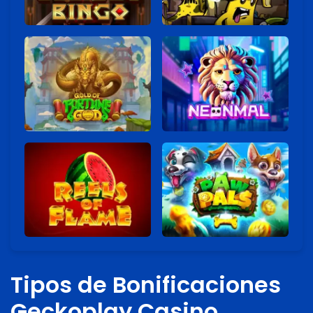
Tipos de Bonificaciones
Geckoplay Casino